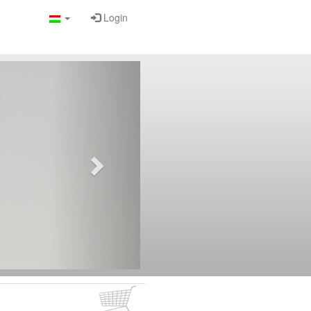
Login
a