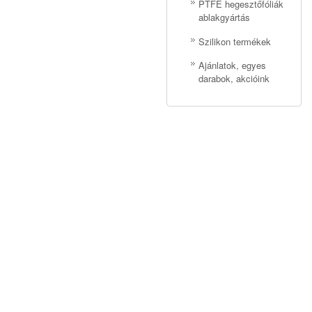
PTFE hegesztőfóliák
ablakgyártás
Szilikon termékek
Ajánlatok, egyes
darabok, akcióink