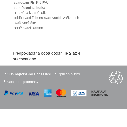
-svařování PE, PP, PVC
-zapečetění za horka
-hladké- a kluzné fólie
-oddělovací fólie na svařovacích zařízeních
-svařovací fólie
-oddělovací tkanina
Předpokládaná doba dodání je 2 až 4
pracovní dny.
Stav objednávky a odesílání
Způsob platby
Obchodní podmínky