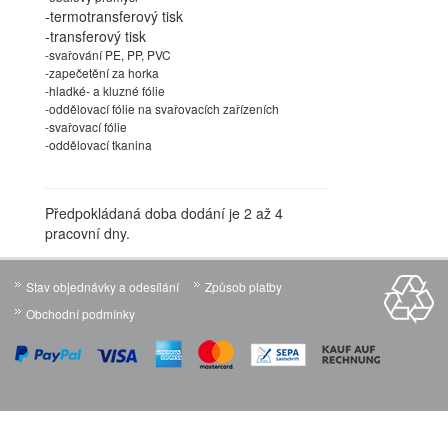
-termotransferový tisk
-transferový tisk
-svařování PE, PP, PVC
-zapečetění za horka
-hladké- a kluzné fólie
-oddělovací fólie na svařovacích zařízeních
-svařovací fólie
-oddělovací tkanina
Předpokládaná doba dodání je 2 až 4
pracovní dny.
Stav objednávky a odesílání
Způsob platby
Obchodní podmínky