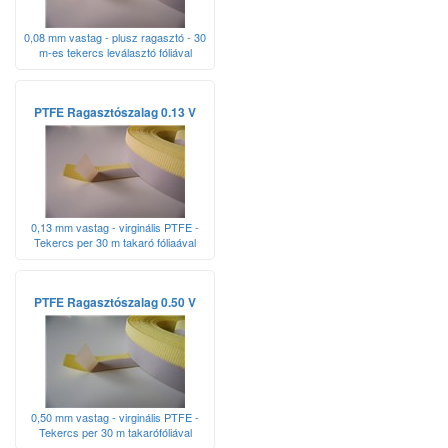
0,08 mm vastag - plusz ragasztó - 30
m-es tekercs leválasztó fóliával
PTFE Ragasztószalag 0.13 V
0,13 mm vastag - virginális PTFE -
Tekercs per 30 m takaró fóliaával
PTFE Ragasztószalag 0.50 V
0,50 mm vastag - virginális PTFE -
Tekercs per 30 m takarófóliával