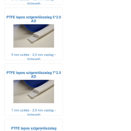
öntapadó
PTFE lapos szigetelőszalag 5*2.0
AD
5 mm széles - 2,0 mm vastag –
öntapadó
PTFE lapos szigetelőszalag 7*2.5
AD
7 mm széles - 2,5 mm vastag –
öntapadó
PTFE lapos szigetelőszalag