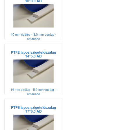
10*3.0 AD
10 mm széles - 3,0 mm vastag -
öntapadó
PTFE lapos szigetelőszalag
14*5.0 AD
14 mm széles - 5,0 mm vastag –
öntapadó
PTFE lapos szigetelőszalag
17*6.0 AD