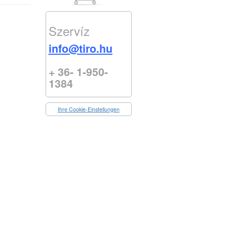
Szervíz
info@tiro.hu
+ 36- 1-950-
1384
Ihre Cookie-Einstellungen