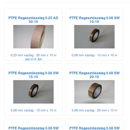
PTFE Ragasztószalag 0.25 AD
PTFE Ragasztószalag 0.08 SW
30-10
10-10
0,25 mm vastag - 30 mm x 10 m
0,08 mm vastag - 10 mm x 10 m
AKCIÓS ÁR
PTFE Ragasztószalag 0.08 SW
PTFE Ragasztószalag 0.08 SW
15-10
20-10
0,08 mm vastag - 15 mm x 10 m
0,08 mm vastag - 20 mm x 10 m
PTFE Ragasztószalag 0.08 SW
PTFE Ragasztószalag 0.08 SW