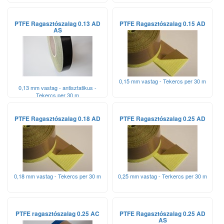
PTFE Ragasztószalag 0.13 AD
PTFE Ragasztószalag 0.15 AD
AS
0,15 mm vastag - Tekercs per 30 m
0,13 mm vastag - antisztatikus -
Tekercs per 30 m
PTFE Ragasztószalag 0.18 AD
PTFE Ragasztószalag 0.25 AD
0,18 mm vastag - Tekercs per 30 m
0,25 mm vastag - Terkercs per 30 m
PTFE ragasztószalag 0.25 AC
PTFE Ragasztószalag 0.25 AD
AS