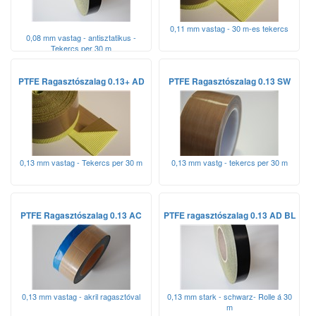
0,11 mm vastag - 30 m-es tekercs
0,08 mm vastag - antisztatikus -
Tekercs per 30 m
PTFE Ragasztószalag 0.13+ AD
PTFE Ragasztószalag 0.13 SW
0,13 mm vastag - Tekercs per 30 m
0,13 mm vastg - tekercs per 30 m
PTFE Ragasztószalag 0.13 AC
PTFE ragasztószalag 0.13 AD BL
0,13 mm vastag - akril ragasztóval
0,13 mm stark - schwarz- Rolle á 30
m